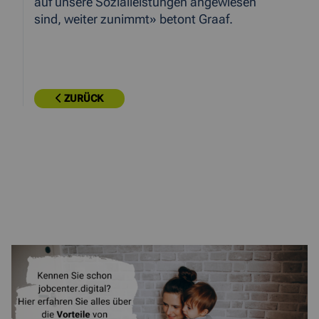
auf unsere Sozialleistungen angewiesen
sind, weiter zunimmt» betont Graaf.
ZURÜCK