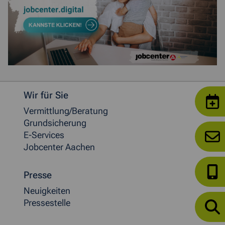
Weitere allgemeine Informationen
Wir für Sie
Vermittlung/Beratung
Grundsicherung
E-Services
Jobcenter Aachen
Presse
Neuigkeiten
Pressestelle