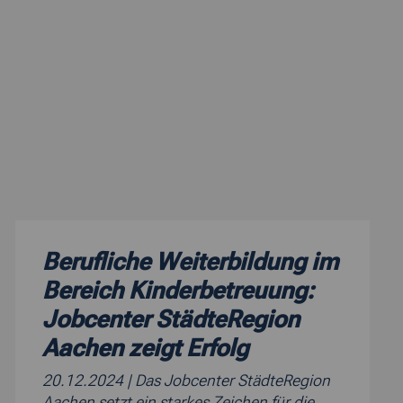
Berufliche Weiterbildung im
Bereich Kinderbetreuung:
Jobcenter StädteRegion
Aachen zeigt Erfolg
20.12.2024
| Das Jobcenter StädteRegion
Aachen setzt ein starkes Zeichen für die