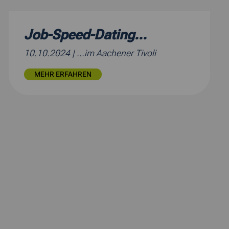
Job-Speed-Dating...
10.10.2024
| ...im Aachener Tivoli
MEHR ERFAHREN