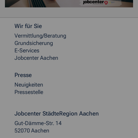
Weitere allgemeine Informationen
Wir für Sie
Vermittlung/Beratung
Grundsicherung
E-Services
Jobcenter Aachen
Presse
Neuigkeiten
Pressestelle
Jobcenter StädteRegion Aachen
Gut-Dämme-Str. 14
52070 Aachen