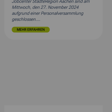
Jobcenter StädteRegion Aachen sind am
Mittwoch, den 27. November 2024
aufgrund einer Personalversammlung
geschlossen.…
MEHR ERFAHREN