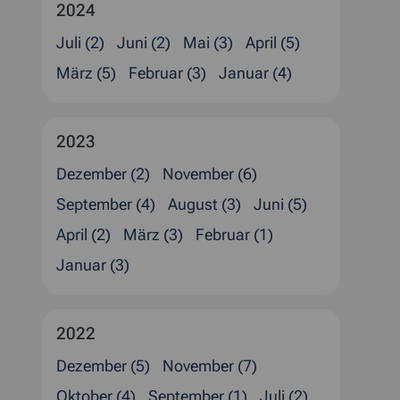
2024
Juli (2)
Juni (2)
Mai (3)
April (5)
März (5)
Februar (3)
Januar (4)
2023
Dezember (2)
November (6)
September (4)
August (3)
Juni (5)
April (2)
März (3)
Februar (1)
Januar (3)
2022
Dezember (5)
November (7)
Oktober (4)
September (1)
Juli (2)