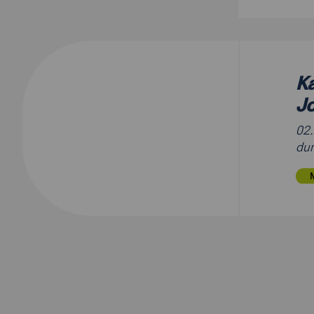
Ka
J
02
dur