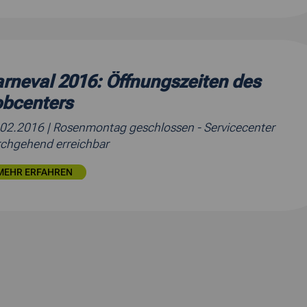
rneval 2016: Öffnungszeiten des
obcenters
.02.2016
| Rosenmontag geschlossen - Servicecenter
chgehend erreichbar
MEHR ERFAHREN