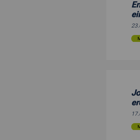
En
e
23
Jo
er
17