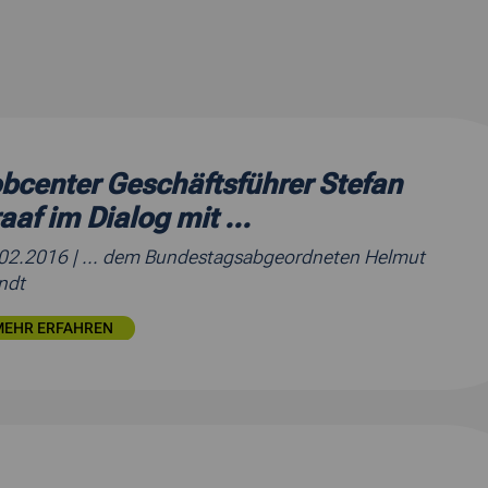
bcenter Geschäftsführer Stefan
aaf im Dialog mit ...
.02.2016
| ... dem Bundestagsabgeordneten Helmut
ndt
MEHR ERFAHREN