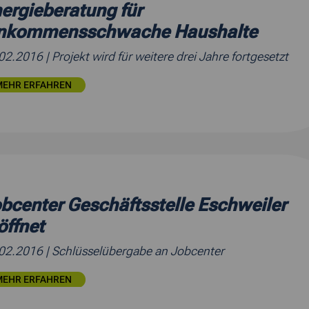
ergieberatung für
inkommensschwache Haushalte
.02.2016
| Projekt wird für weitere drei Jahre fortgesetzt
MEHR ERFAHREN
bcenter Geschäftsstelle Eschweiler
öffnet
.02.2016
| Schlüsselübergabe an Jobcenter
MEHR ERFAHREN