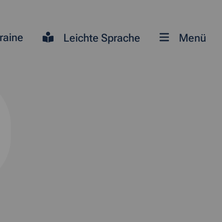
raine
Leichte Sprache
Menü