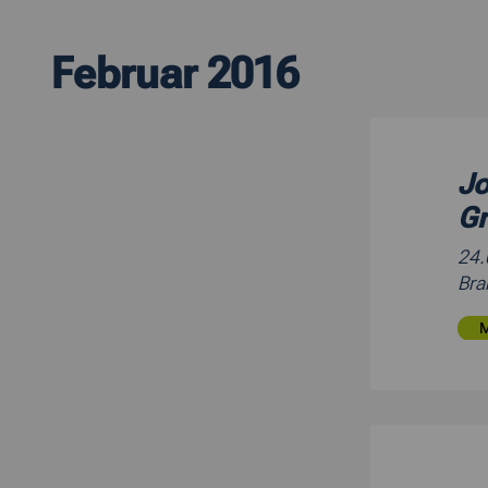
Februar 2016
Jo
Gr
24
Bra