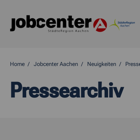
Springe direkt zum Inhalt
Home
Jobcenter Aachen
Neuigkeiten
Press
Pressearchiv