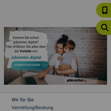
Weitere allgemeine Informationen
Wir für Sie
Vermittlung/Beratung