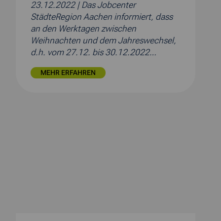
23.12.2022
| Das Jobcenter
StädteRegion Aachen informiert, dass
an den Werktagen zwischen
Weihnachten und dem Jahreswechsel,
d.h. vom 27.12. bis 30.12.2022…
MEHR ERFAHREN