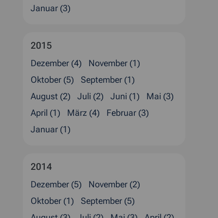
Januar (3)
2015
Dezember (4)
November (1)
Oktober (5)
September (1)
August (2)
Juli (2)
Juni (1)
Mai (3)
April (1)
März (4)
Februar (3)
Januar (1)
2014
Dezember (5)
November (2)
Oktober (1)
September (5)
August (3)
Juli (2)
Mai (3)
April (2)