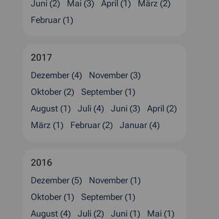
Juni (2)
Mai (3)
April (1)
März (2)
Februar (1)
2017
Dezember (4)
November (3)
Oktober (2)
September (1)
August (1)
Juli (4)
Juni (3)
April (2)
März (1)
Februar (2)
Januar (4)
2016
Dezember (5)
November (1)
Oktober (1)
September (1)
August (4)
Juli (2)
Juni (1)
Mai (1)