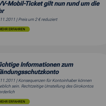
V-Mobil-Ticket gilt nun rund um die
hr
.11.2011
| Preis um 2 € reduziert
MEHR ERFAHREN
chtige Informationen zum
fändungsschutzkonto
.11.2011
| Konsequenzen für Kontoinhaber können
eblich sein. Rechtzeitige Umstellung des Girokontos
orderlich
MEHR ERFAHREN