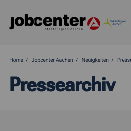
Springe direkt zum Inhalt
Home
Jobcenter Aachen
Neuigkeiten
Press
Pressearchiv