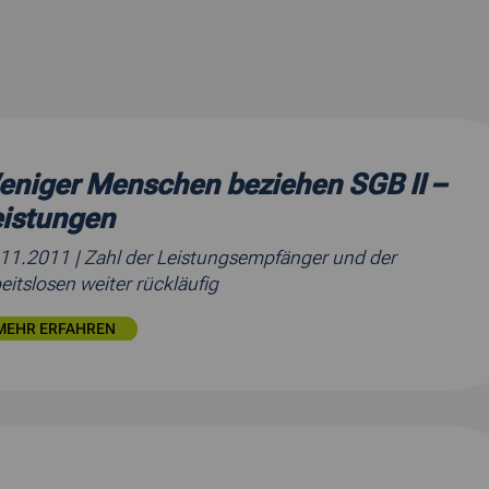
niger Menschen beziehen SGB II –
eistungen
.11.2011
| Zahl der Leistungsempfänger und der
eitslosen weiter rückläufig
MEHR ERFAHREN