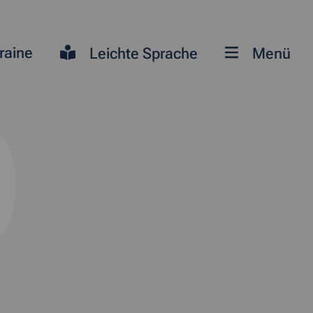
raine
Leichte Sprache
Menü