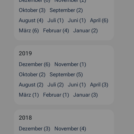
Dezember (6)
November (2)
Oktober (3)
September (2)
August (4)
Juli (1)
Juni (1)
April (6)
März (6)
Februar (4)
Januar (2)
2019
Dezember (6)
November (1)
Oktober (2)
September (5)
August (2)
Juli (2)
Juni (1)
April (3)
März (1)
Februar (1)
Januar (3)
2018
Dezember (3)
November (4)