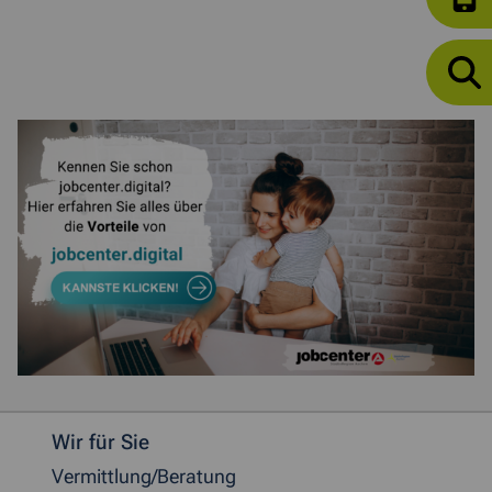
Weitere allgemeine Informationen
Wir für Sie
Vermittlung/Beratung