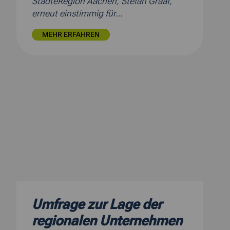
StädteRegion Aachen, Stefan Graaf,
erneut einstimmig für…
MEHR ERFAHREN
Umfrage zur Lage der
regionalen Unternehmen