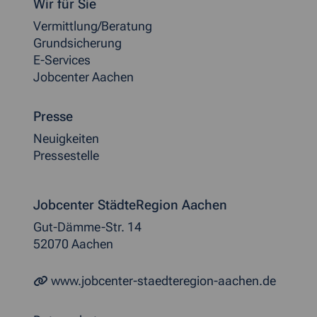
Wir für Sie
Vermittlung/Beratung
Grundsicherung
E-Services
Jobcenter Aachen
Presse
Neuigkeiten
Pressestelle
Jobcenter StädteRegion Aachen
Gut-Dämme-Str. 14
52070 Aachen
www.jobcenter-staedteregion-aachen.de