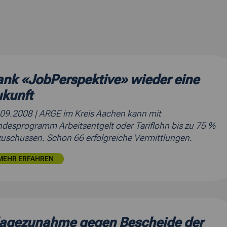
nk «JobPerspektive» wieder eine
kunft
.09.2008
| ARGE im Kreis Aachen kann mit
desprogramm Arbeitsentgelt oder Tariflohn bis zu 75 %
uschussen. Schon 66 erfolgreiche Vermittlungen.
MEHR ERFAHREN
lagezunahme gegen Bescheide der