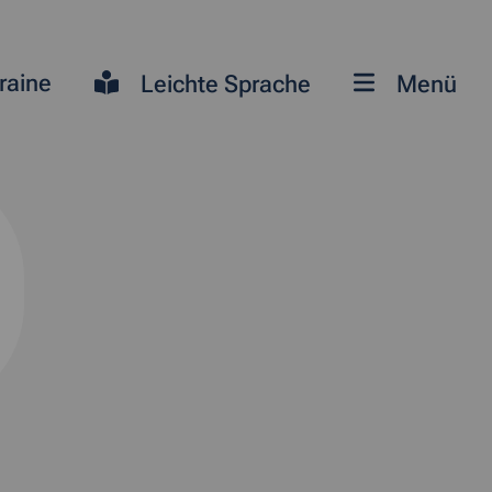
raine
Leichte Sprache
Menü