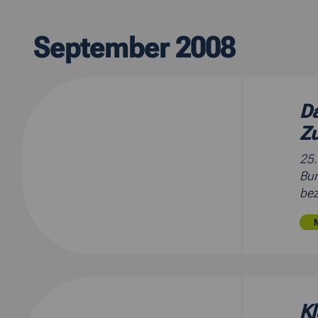
September 2008
Da
Zu
25
Bun
bez
K