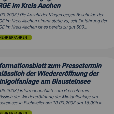
RGE im Kreis Aachen
.09.2008
| Die Anzahl der Klagen gegen Bescheide der
E im Kreis Aachen nimmt stetig zu, seit Einführung der
E im Kreis Aachen ist es bereits zu gut 500…
MEHR ERFAHREN
formationsblatt zum Pressetermin
lässlich der Wiedereröffnung der
nigolfanlage am Blausteinsee
.09.2008
| Informationsblatt zum Pressetermin
ässlich der Wiedereröffnung der Minigolfanlage am
usteinsee in Eschweiler am 10.09.2008 um 16:00h in…
MEHR ERFAHREN