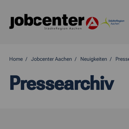
Springe direkt zum Inhalt
Home
Jobcenter Aachen
Neuigkeiten
Press
Pressearchiv