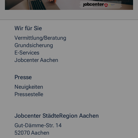
Weitere allgemeine Informationen
Wir für Sie
Vermittlung/Beratung
Grundsicherung
E-Services
Jobcenter Aachen
Presse
Neuigkeiten
Pressestelle
Jobcenter StädteRegion Aachen
Gut-Dämme-Str. 14
52070 Aachen