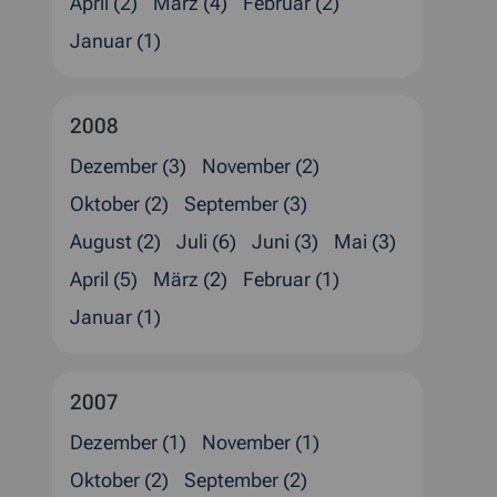
April (2)
März (4)
Februar (2)
Januar (1)
2008
Dezember (3)
November (2)
Oktober (2)
September (3)
August (2)
Juli (6)
Juni (3)
Mai (3)
April (5)
März (2)
Februar (1)
Januar (1)
2007
Dezember (1)
November (1)
Oktober (2)
September (2)