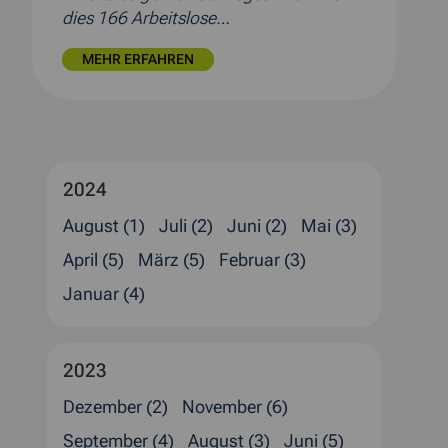
dies 166 Arbeitslose…
MEHR ERFAHREN
2024
August (1)
Juli (2)
Juni (2)
Mai (3)
April (5)
März (5)
Februar (3)
Januar (4)
2023
Dezember (2)
November (6)
September (4)
August (3)
Juni (5)