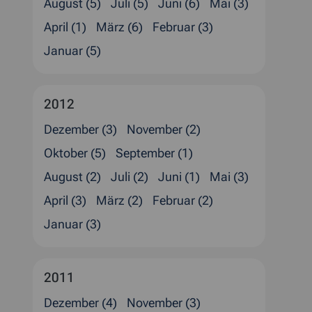
August (5)
Juli (5)
Juni (6)
Mai (3)
April (1)
März (6)
Februar (3)
Januar (5)
2012
Dezember (3)
November (2)
Oktober (5)
September (1)
August (2)
Juli (2)
Juni (1)
Mai (3)
April (3)
März (2)
Februar (2)
Januar (3)
2011
Dezember (4)
November (3)