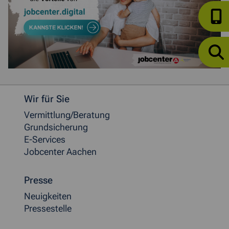
Weitere allgemeine Informationen
Wir für Sie
Vermittlung/Beratung
Grundsicherung
E-Services
Jobcenter Aachen
Presse
Neuigkeiten
Pressestelle