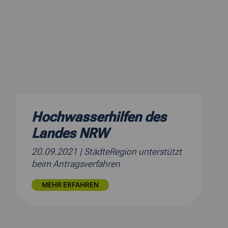
Hochwasserhilfen des
Landes NRW
20.09.2021
| StädteRegion unterstützt
beim Antragsverfahren
MEHR ERFAHREN