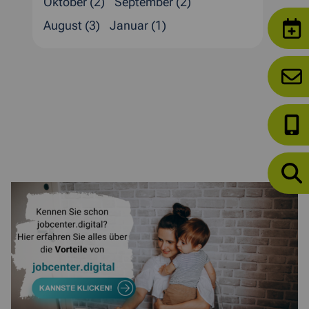
Oktober (2)
September (2)
August (3)
Januar (1)