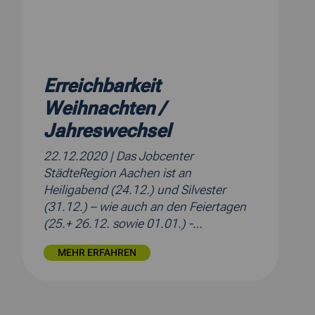
Erreichbarkeit
Weihnachten /
Jahreswechsel
22.12.2020
| Das Jobcenter
StädteRegion Aachen ist an
Heiligabend (24.12.) und Silvester
(31.12.) – wie auch an den Feiertagen
(25.+ 26.12. sowie 01.01.) -…
MEHR ERFAHREN