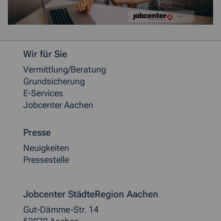
Weitere allgemeine Informationen
Wir für Sie
Vermittlung/Beratung
Grundsicherung
E-Services
Jobcenter Aachen
Presse
Neuigkeiten
Pressestelle
Jobcenter StädteRegion Aachen
Gut-Dämme-Str. 14