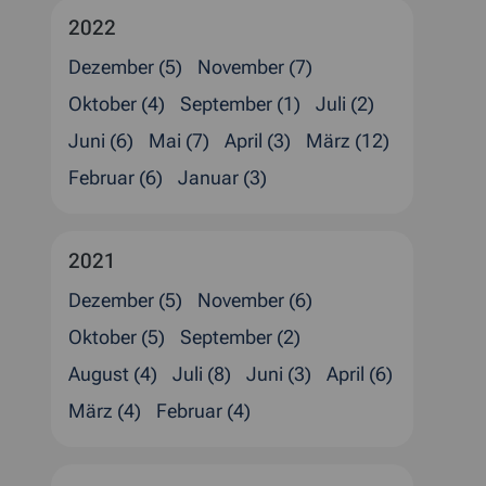
2022
Dezember (5)
November (7)
Oktober (4)
September (1)
Juli (2)
Juni (6)
Mai (7)
April (3)
März (12)
Februar (6)
Januar (3)
2021
Dezember (5)
November (6)
Oktober (5)
September (2)
August (4)
Juli (8)
Juni (3)
April (6)
März (4)
Februar (4)