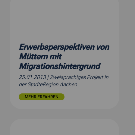
Erwerbsperspektiven von
Müttern mit
Migrationshintergrund
25.01.2013
| Zweisprachiges Projekt in
der StädteRegion Aachen
MEHR ERFAHREN