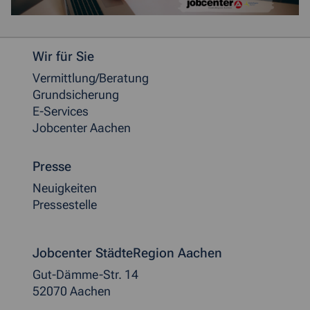
Weitere allgemeine Informationen
Wir für Sie
Vermittlung/Beratung
Grundsicherung
E-Services
Jobcenter Aachen
Presse
Neuigkeiten
Pressestelle
Jobcenter StädteRegion Aachen
Gut-Dämme-Str. 14
52070 Aachen