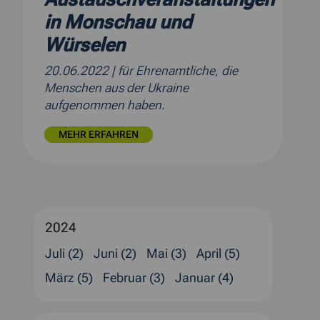
in Monschau und
Würselen
20.06.2022
| für Ehrenamtliche, die
Menschen aus der Ukraine
aufgenommen haben.
MEHR ERFAHREN
2024
Juli (2)
Juni (2)
Mai (3)
April (5)
März (5)
Februar (3)
Januar (4)