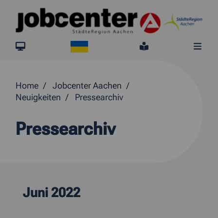
Springe direkt zum Inhalt
Ukraine
jobcenter.digital
Leichte Sprach
Me
Home
Jobcenter Aachen
Neuigkeiten
Pressearchiv
Pressearchiv
Juni 2022