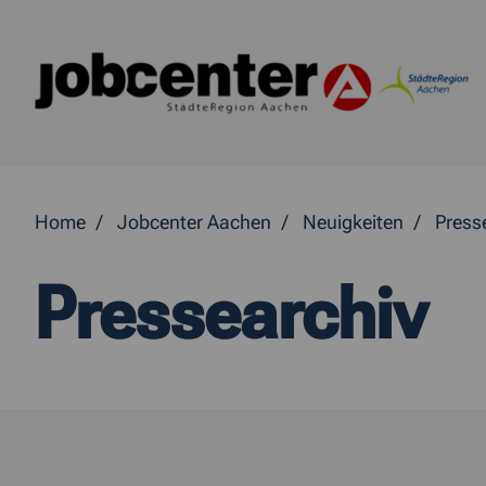
Springe direkt zum Inhalt
Home
Jobcenter Aachen
Neuigkeiten
Press
Pressearchiv