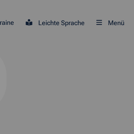
raine
Leichte Sprache
Menü