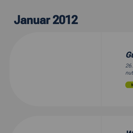
Januar 2012
Gu
26
nut