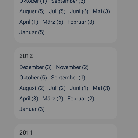
Oktober (1)
September (3)
August (5)
Juli (5)
Juni (6)
Mai (3)
April (1)
März (6)
Februar (3)
Januar (5)
2012
Dezember (3)
November (2)
Oktober (5)
September (1)
August (2)
Juli (2)
Juni (1)
Mai (3)
April (3)
März (2)
Februar (2)
Januar (3)
2011