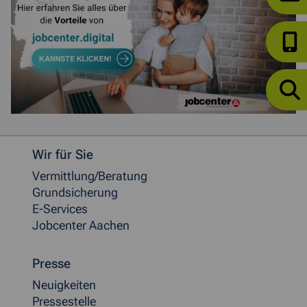
Weitere allgemeine Informationen
Wir für Sie
Vermittlung/Beratung
Grundsicherung
E-Services
Jobcenter Aachen
Presse
Neuigkeiten
Pressestelle