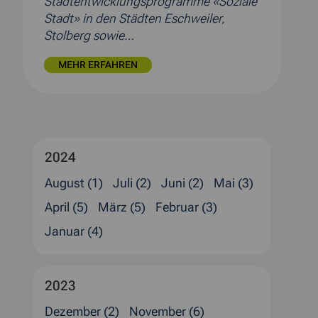
Stadtentwicklungsprogramme «Soziale
Stadt» in den Städten Eschweiler,
Stolberg sowie…
MEHR ERFAHREN
2024
August (1)
Juli (2)
Juni (2)
Mai (3)
April (5)
März (5)
Februar (3)
Januar (4)
2023
Dezember (2)
November (6)