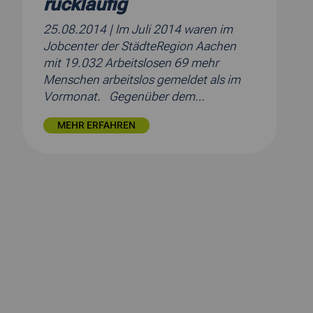
rückläufig
25.08.2014
| Im Juli 2014 waren im
Jobcenter der StädteRegion Aachen
mit 19.032 Arbeitslosen 69 mehr
Menschen arbeitslos gemeldet als im
Vormonat. Gegenüber dem…
MEHR ERFAHREN