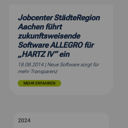
Jobcenter StädteRegion
Aachen führt
zukunftsweisende
Software ALLEGRO für
„HARTZ IV“ ein
18.08.2014
| Neue Software sorgt für
mehr Transparenz
MEHR ERFAHREN
2024