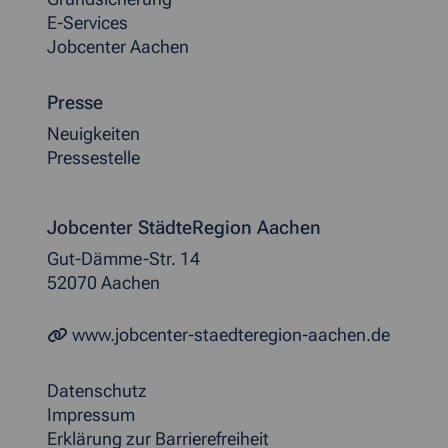
E-Services
Jobcenter Aachen
Presse
Neuigkeiten
Pressestelle
Jobcenter StädteRegion Aachen
Gut-Dämme-Str. 14
52070 Aachen
www.jobcenter-staedteregion-aachen.de
Datenschutz
Impressum
Erklärung zur Barrierefreiheit