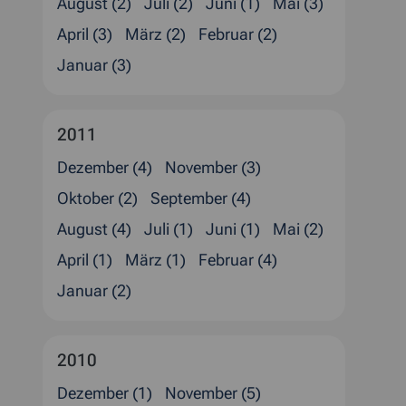
August (2)
Juli (2)
Juni (1)
Mai (3)
April (3)
März (2)
Februar (2)
Januar (3)
2011
Dezember (4)
November (3)
Oktober (2)
September (4)
August (4)
Juli (1)
Juni (1)
Mai (2)
April (1)
März (1)
Februar (4)
Januar (2)
2010
Dezember (1)
November (5)