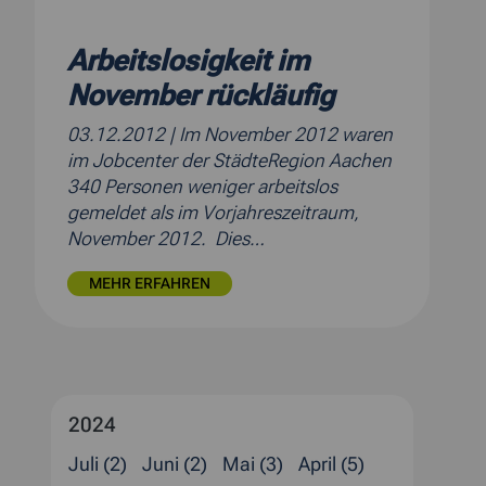
Arbeitslosigkeit im
November rückläufig
03.12.2012
| Im November 2012 waren
im Jobcenter der StädteRegion Aachen
340 Personen weniger arbeitslos
gemeldet als im Vorjahreszeitraum,
November 2012. Dies…
MEHR ERFAHREN
2024
Juli (2)
Juni (2)
Mai (3)
April (5)