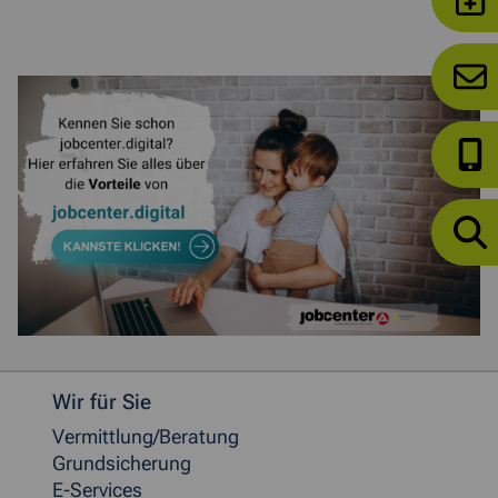
Weitere allgemeine Informationen
Wir für Sie
Vermittlung/Beratung
Grundsicherung
E-Services