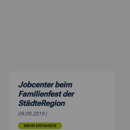
Jobcenter beim
Familienfest der
StädteRegion
09.09.2019
|
MEHR ERFAHREN