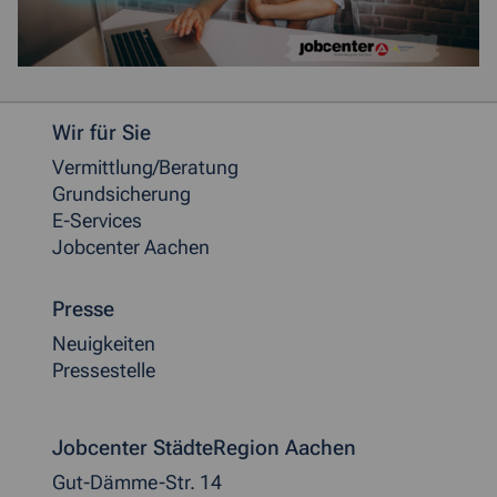
Weitere allgemeine Informationen
Wir für Sie
Vermittlung/Beratung
Grundsicherung
E-Services
Jobcenter Aachen
Presse
Neuigkeiten
Pressestelle
Jobcenter StädteRegion Aachen
Gut-Dämme-Str. 14