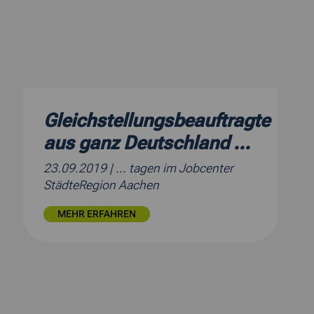
Gleichstellungsbeauftragte
aus ganz Deutschland ...
23.09.2019
| ... tagen im Jobcenter
StädteRegion Aachen
MEHR ERFAHREN