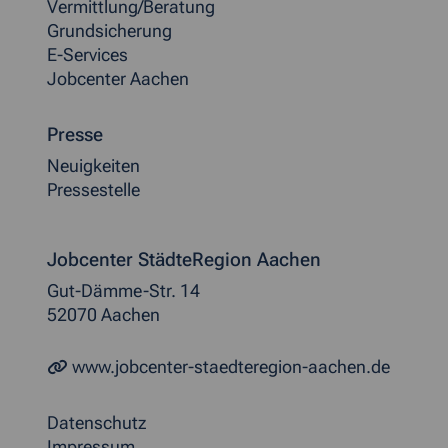
Vermittlung/Beratung
Grundsicherung
E-Services
Jobcenter Aachen
Presse
Neuigkeiten
Pressestelle
Jobcenter StädteRegion Aachen
Gut-Dämme-Str. 14
52070 Aachen
www.jobcenter-staedteregion-aachen.de
Datenschutz
Impressum