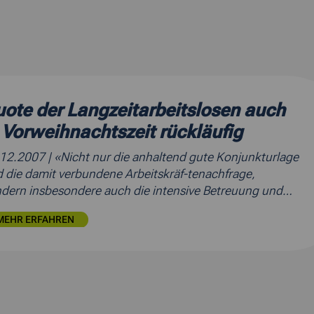
ote der Langzeitarbeitslosen auch
 Vorweihnachtszeit rückläufig
.12.2007
| «Nicht nur die anhaltend gute Konjunkturlage
 die damit verbundene Arbeitskräf-tenachfrage,
dern insbesondere auch die intensive Betreuung und…
MEHR ERFAHREN