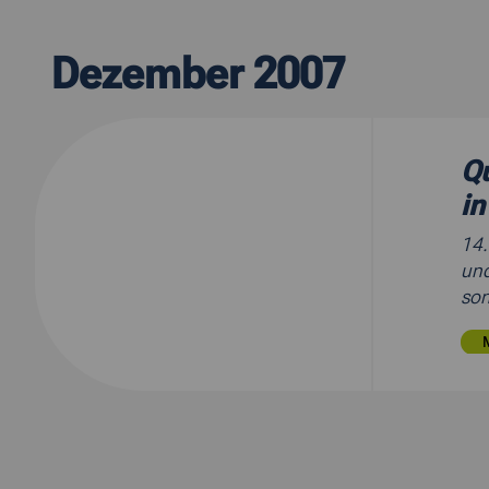
Dezember 2007
Qu
in
14
und
son