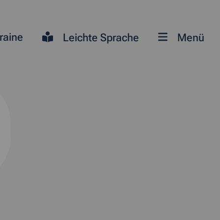
raine
Leichte Sprache
Menü