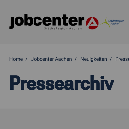
Springe direkt zum Inhalt
Home
Jobcenter Aachen
Neuigkeiten
Press
Pressearchiv