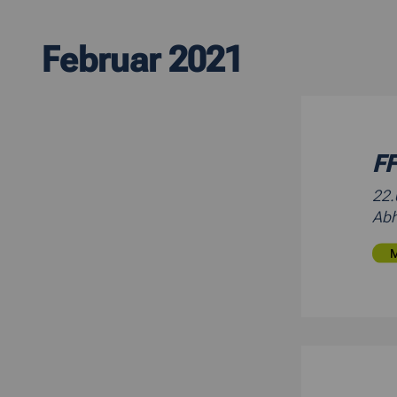
Februar 2021
FF
22
Abh