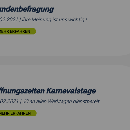
undenbefragung
.02.2021
| Ihre Meinung ist uns wichtig !
MEHR ERFAHREN
fnungszeiten Karnevalstage
.02.2021
| JC an allen Werktagen dienstbereit
MEHR ERFAHREN