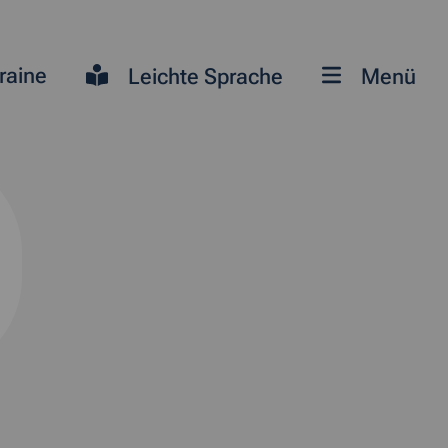
raine
Leichte Sprache
Menü