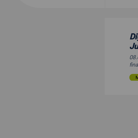
Di
Ju
08
fin