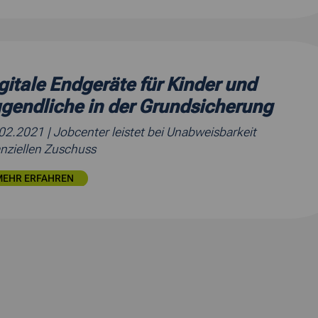
gitale Endgeräte für Kinder und
gendliche in der Grundsicherung
.02.2021
| Jobcenter leistet bei Unabweisbarkeit
anziellen Zuschuss
MEHR ERFAHREN