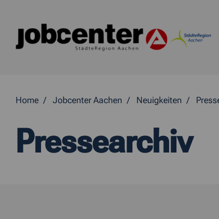
Springe direkt zum Inhalt
Home
Jobcenter Aachen
Neuigkeiten
Press
Pressearchiv