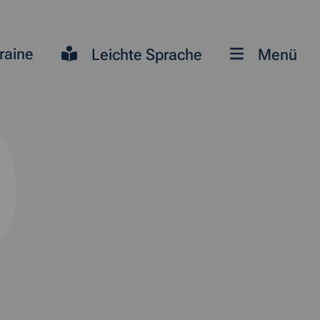
raine
Leichte Sprache
Menü