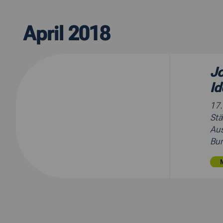
April 2018
Jo
I
17
Stä
Aus
Bun