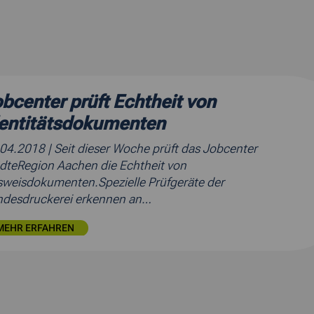
bcenter prüft Echtheit von
dentitätsdokumenten
.04.2018
| Seit dieser Woche prüft das Jobcenter
dteRegion Aachen die Echtheit von
weisdokumenten.Spezielle Prüfgeräte der
desdruckerei erkennen an…
MEHR ERFAHREN