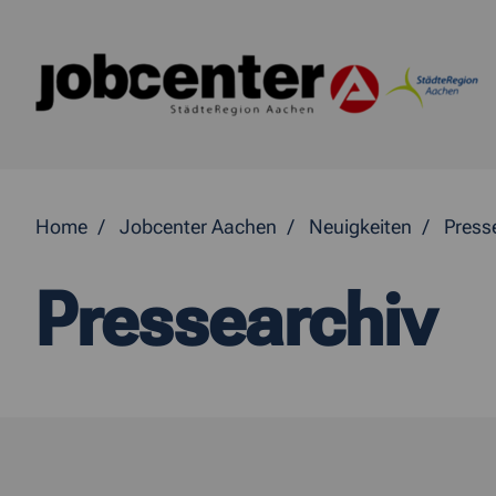
Springe direkt zum Inhalt
Home
Jobcenter Aachen
Neuigkeiten
Press
Pressearchiv