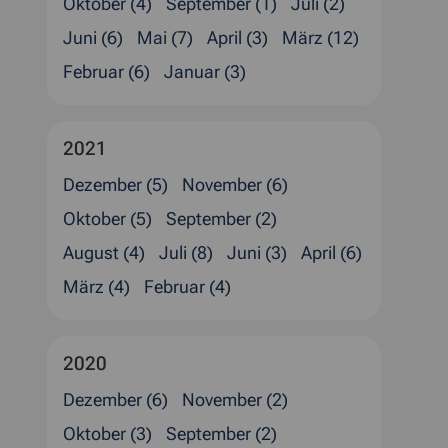
Oktober (4)
September (1)
Juli (2)
Juni (6)
Mai (7)
April (3)
März (12)
Februar (6)
Januar (3)
2021
Dezember (5)
November (6)
Oktober (5)
September (2)
August (4)
Juli (8)
Juni (3)
April (6)
März (4)
Februar (4)
2020
Dezember (6)
November (2)
Oktober (3)
September (2)