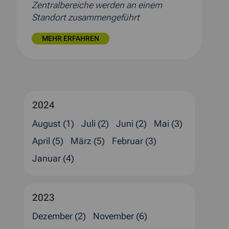
Zentralbereiche werden an einem
Standort zusammengeführt
MEHR ERFAHREN
2024
August (1)
Juli (2)
Juni (2)
Mai (3)
April (5)
März (5)
Februar (3)
Januar (4)
2023
Dezember (2)
November (6)