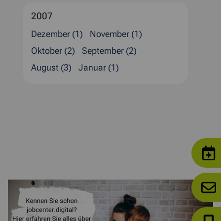
2007
Dezember (1)
November (1)
Oktober (2)
September (2)
August (3)
Januar (1)