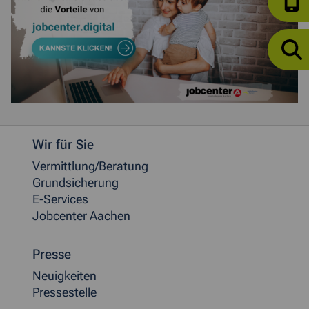
Weitere allgemeine Informationen
Wir für Sie
Vermittlung/Beratung
Grundsicherung
E-Services
Jobcenter Aachen
Presse
Neuigkeiten
Pressestelle